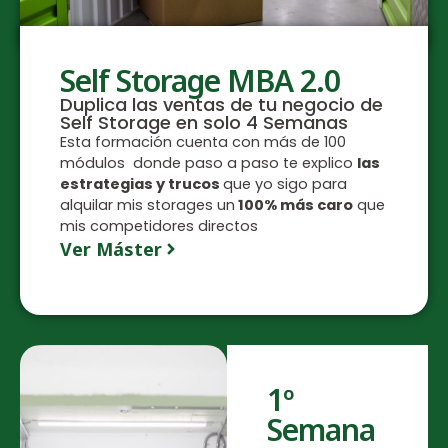
Self Storage MBA 2.0
Duplica las ventas de tu negocio de
Self Storage en solo 4 Semanas
Esta formación cuenta con más de 100
módulos donde paso a paso te explico
las
estrategias y trucos
que yo sigo para
alquilar mis storages un
100% más caro
que
mis competidores directos
Ver Máster
1º
Semana