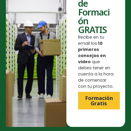
de
Formaci
ón
GRATIS
Recibe en tu
email los
10
primeros
consejos
en
video
que
debes tener en
cuenta a la hora
de comenzar
con tu proyecto.
Formación
Gratis